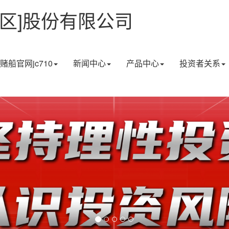
中国区]股份有限公司
船官网jc710
新闻中心
产品中心
投资者关系