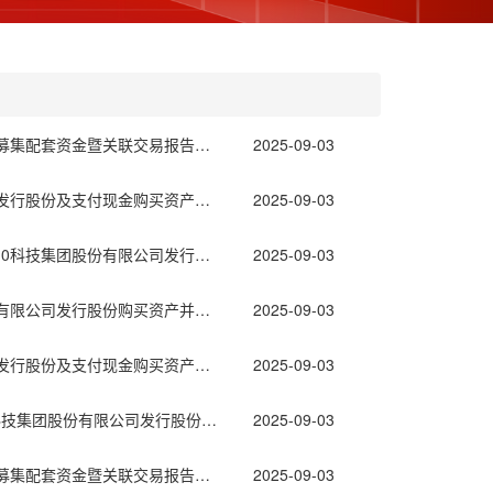
佛山公海赌赌船官网jc710科技集团股份有限公司发行股份及支付现金购买资产并募集配套资金暨关联交易报告书（草案）（二次修订稿）
2025-09-03
华泰联合证券有限责任公司关于佛山公海赌赌船官网jc710科技集团股份有限公司发行股份及支付现金购买资产并募集配套资金暨关联交易之独立财务顾问报告（二次修订稿）
2025-09-03
中联国际房地产土地资产评估咨询（广东）有限公司关于佛山公海赌赌船官网jc710科技集团股份有限公司发行股份购买资产并募集配套资金申请的审核问询函回复之专项核查意见
2025-09-03
华兴会计师事务所（特殊普通合伙）关于佛山公海赌赌船官网jc710科技集团股份有限公司发行股份购买资产并募集配套资金申请的审核问询函回复之专项核查意见
2025-09-03
华泰联合证券有限责任公司关于佛山公海赌赌船官网jc710科技集团股份有限公司发行股份及支付现金购买资产并募集配套资金暨关联交易申请的审核问询函回复之专项核查意见
2025-09-03
佛山公海赌赌船官网jc710科技集团股份有限公司关于佛山公海赌赌船官网jc710科技集团股份有限公司发行股份购买资产并募集配套资金申请的审核问询函的回复（修订稿）
2025-09-03
佛山公海赌赌船官网jc710科技集团股份有限公司发行股份及支付现金购买资产并募集配套资金暨关联交易报告书（草案）（摘要）（二次修订稿）
2025-09-03