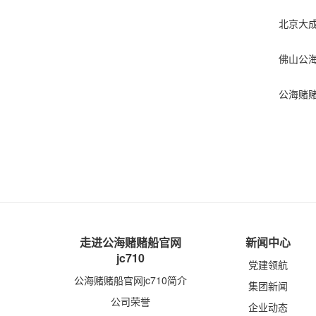
走进公海赌赌船官网
新闻中心
jc710
党建领航
公海赌赌船官网jc710简介
集团新闻
公司荣誉
企业动态