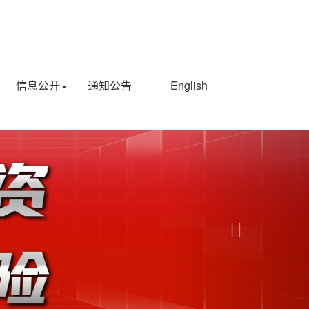
信息公开
通知公告
English
Next