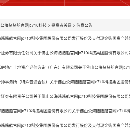
>
公海赌赌船官网jc710科技
>
投资者关系
>
信息公告