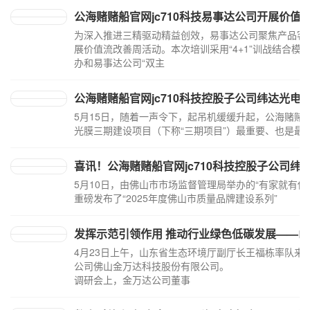
公海赌赌船官网jc710科技易事达公司开展价值
为深入推进三精驱动精益创效，易事达公司聚焦产品客
展价值流改善周活动。本次培训采用“4+1”训战结合模
办和易事达公司“双主
公海赌赌船官网jc710科技控股子公司纬达光
5月15日，随着一声令下，起吊机缓缓升起，公海赌赌船
光膜三期建设项目（下称“三期项目”）最重要、也是最后
喜讯！公海赌赌船官网jc710科技控股子公司纬
5月10日，由佛山市市场监督管理局举办的“有家就有佛
重磅发布了“2025年度佛山市质量品牌建设系列”
发挥示范引领作用 推动行业绿色低碳发展——
4月23日上午，山东省生态环境厅副厅长王福栋率队来粤
公司佛山金万达科技股份有限公司。
调研会上，金万达公司董事