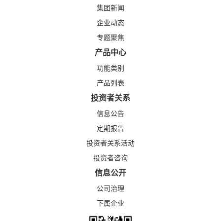
集团新闻
企业动态
专题聚焦
产品中心
功能类别
产品列表
投资者关系
信息公告
定期报告
投资者关系活动
投资者咨询
信息公开
公司治理
下属企业