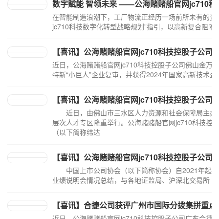
数字赋能 智领未来 ——公海赌赌船官网jc710
在智能制造浪潮下，工厂物流正经历一场前所未有的变革
jc710科技数字化转型战略规划”指引，以高新复合阻
【喜讯】公海赌赌船官网jc710科技控股子公司
近日，公海赌赌船官网jc710科技控股子公司佛山金
特新“小巨人”企业复审，并获得2024年国家高新技术
【喜讯】公海赌赌船官网jc710科技控股子公
近日，由佛山市三水区人力资源和社会保障局主办的
层次人才专区隆重举行。公海赌赌船官网jc710科技
（以下简称纬达
【喜讯】公海赌赌船官网jc710科技控股子公司
中国上市公司协会（以下简称协会）自2021年起开
业绩说明会情况总结，与各地证监局、沪深北交易所
【喜讯】合捷公司获评广州市国际分拨集拼重点
近日，公海赌赌船官网jc710科技控股子公司广东合