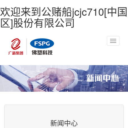
欢迎来到公赌船jcjc710[中国
区]股份有限公司
Toggle
navigat
新闻中心