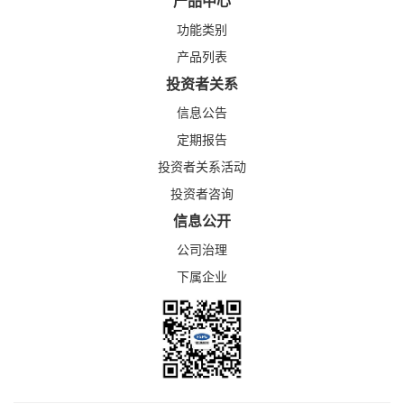
产品中心
功能类别
产品列表
投资者关系
信息公告
定期报告
投资者关系活动
投资者咨询
信息公开
公司治理
下属企业