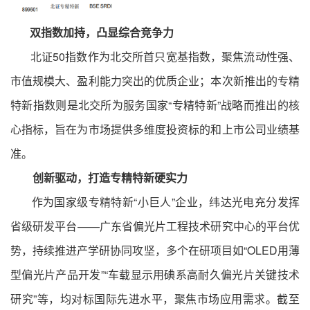
双指数加持，凸显综合竞争力
北证50指数作为北交所首只宽基指数，聚焦流动性强、
市值规模大、盈利能力突出的优质企业；本次新推出的专精
特新指数则是北交所为服务国家“专精特新”战略而推出的核
心指标，旨在为市场提供多维度投资标的和上市公司业绩基
准。
创新驱动，打造专精特新
硬实力
作为国家级专精特新“小巨人”企业，纬达光电充分发挥
省级研发平台——广东省偏光片工程技术研究中心的平台优
势，持续推进产学研协同攻坚，多个在研项目如“OLED用薄
型偏光片产品开发”“车载显示用碘系高耐久偏光片关键技术
研究”等，均对标国际先进水平，聚焦市场应用需求。截至