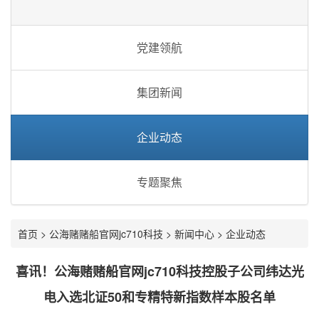
党建领航
集团新闻
企业动态
专题聚焦
首页
>
公海赌赌船官网jc710科技
>
新闻中心
>
企业动态
喜讯！公海赌赌船官网jc710科技控股子公司纬达光
电入选北证50和专精特新指数样本股名单